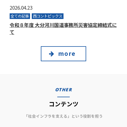
2026.04.23
全ての記事
西コントピックス
令和８年度 大分河川国道事務所災害協定締結式に
て
more
OTHER
コンテンツ
「社会インフラを支える」という役割を担う