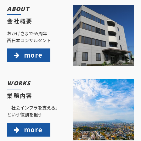
ABOUT
会社概要
おかげさまで65周年
西日本コンサルタント
more
WORKS
業務内容
「社会インフラを支える」
という役割を担う
more