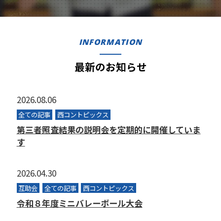
INFORMATION
最新のお知らせ
2026.08.06
全ての記事
西コントピックス
第三者照査結果の説明会を定期的に開催していま
す
2026.04.30
互助会
全ての記事
西コントピックス
令和８年度ミニバレーボール大会