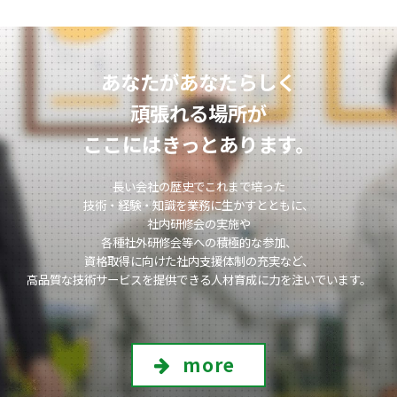
あなたがあなたらしく
頑張れる場所が
ここにはきっとあります。
長い会社の歴史でこれまで培った
技術・経験・知識を業務に生かすとともに、
社内研修会の実施や
各種社外研修会等への積極的な参加、
資格取得に向けた社内支援体制の充実など、
高品質な技術サービスを提供できる人材育成に力を注いでいます。
more