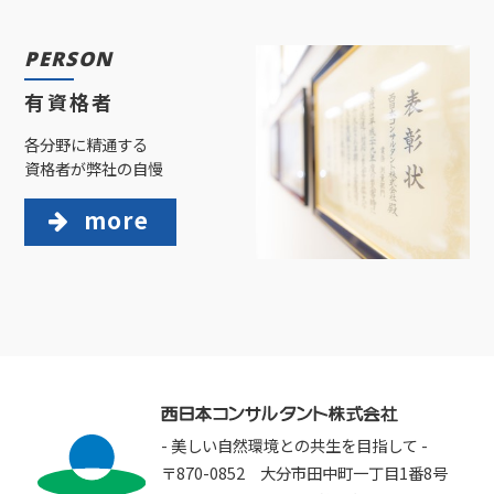
PERSON
有資格者
各分野に精通する
資格者が弊社の自慢
more
- 美しい自然環境との共生を目指して -
〒870-0852 大分市田中町一丁目1番8号