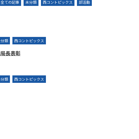
全ての記事
未分類
西コントピックス
部活動
未分類
西コントピックス
備局長表彰
未分類
西コントピックス