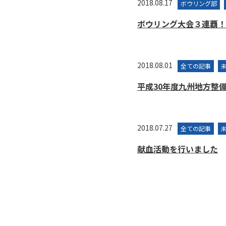
2018.08.17
ボウリング部
ボウリング大会３連覇！
2018.08.01
全ての記事
平成30年度九州地方整
2018.07.27
全ての記事
献血活動を行いました