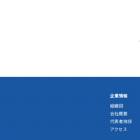
企業情報
組織図
会社概要
代表者挨拶
アクセス