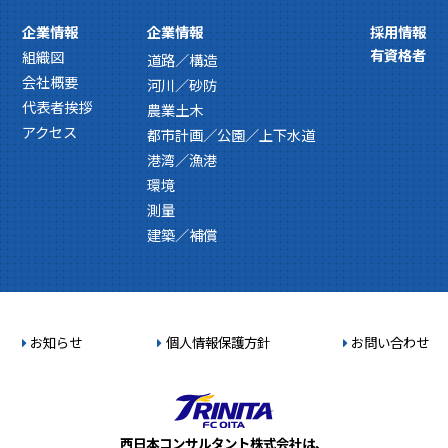
企業情報
企業情報
採用情報
有資格者
組織図
道路／構造
会社概要
河川／砂防
代表者挨拶
農業土木
アクセス
都市計画／公園／上下水道
港湾／漁港
環境
測量
建築／補償
お知らせ
個人情報保護方針
お問い合わせ
西日本コンサルタント株式会社は、