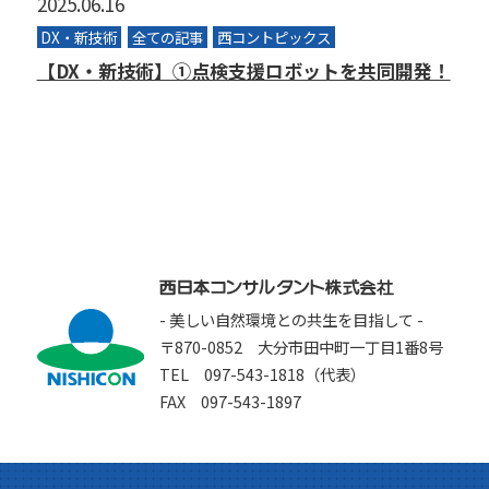
2025.06.16
DX・新技術
全ての記事
西コントピックス
【DX・新技術】①点検支援ロボットを共同開発！
- 美しい自然環境との共生を目指して -
〒870-0852 大分市田中町一丁目1番8号
TEL 097-543-1818（代表）
FAX 097-543-1897