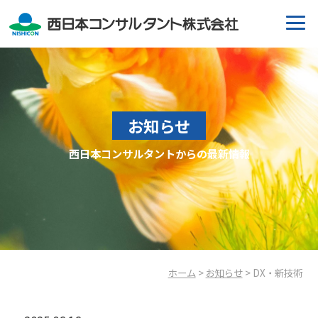
お知らせ
西日本コンサルタントからの最新情報
ホーム
>
お知らせ
> DX・新技術