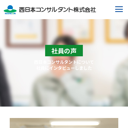
社員の声
西日本コンサルタントについて
社員にインタビューしました