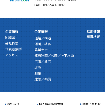
FAX 097-543-1897
企業情報
企業情報
採用情報
有資格者
組織図
道路／構造
会社概要
河川／砂防
代表者挨拶
農業土木
アクセス
都市計画／公園／上下水道
港湾／漁港
環境
測量
建築／補償
お知らせ
個人情報保護方針
お問い合わせ