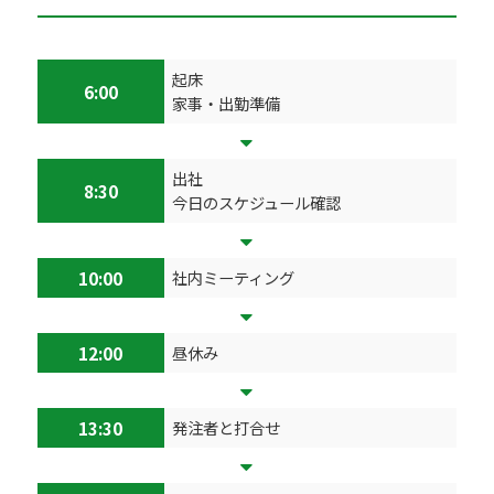
起床
6:00
家事・出勤準備
出社
8:30
今日のスケジュール確認
10:00
社内ミーティング
12:00
昼休み
13:30
発注者と打合せ