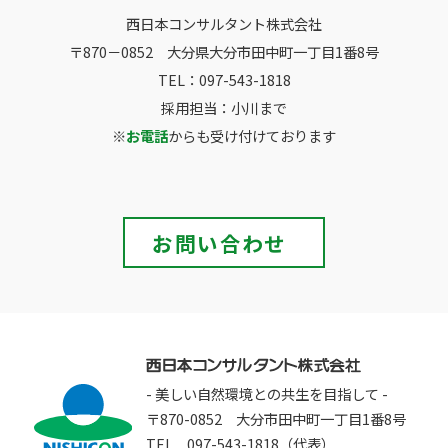
西日本コンサルタント株式会社
〒870－0852 大分県大分市田中町一丁目1番8号
TEL：097-543-1818
採用担当：小川まで
※
お電話
からも受け付けております
お問い合わせ
- 美しい自然環境との共生を目指して -
〒870-0852 大分市田中町一丁目1番8号
TEL 097-543-1818（代表）