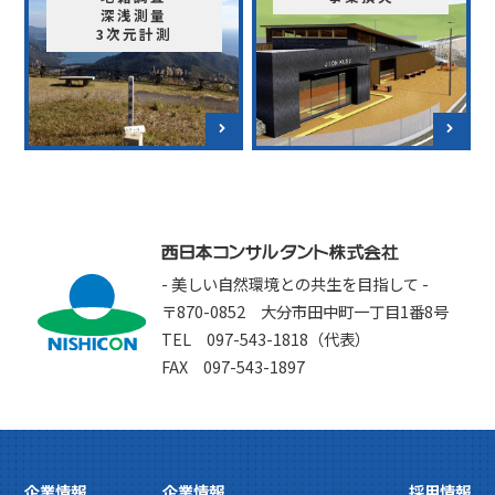
深浅測量
3次元計測
- 美しい自然環境との共生を目指して -
〒870-0852 大分市田中町一丁目1番8号
TEL 097-543-1818（代表）
FAX 097-543-1897
企業情報
企業情報
採用情報