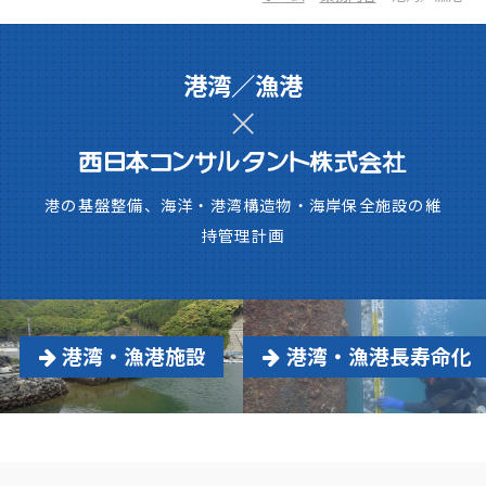
港湾／漁港
港の基盤整備、海洋・港湾構造物・海岸保全施設の維
持管理計画
港湾・漁港施設
港湾・漁港長寿命化