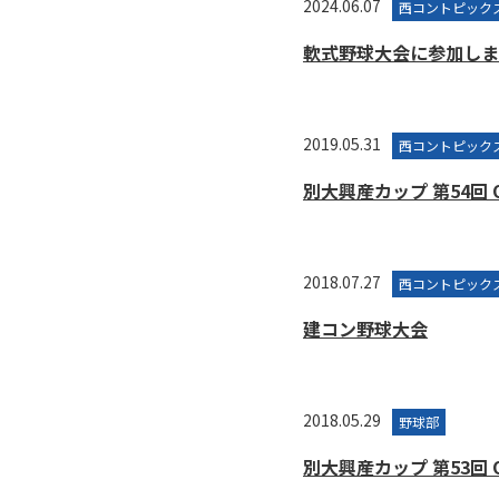
2024.06.07
西コントピック
軟式野球大会に参加しま
2019.05.31
西コントピック
別大興産カップ 第54回
2018.07.27
西コントピック
建コン野球大会
2018.05.29
野球部
別大興産カップ 第53回