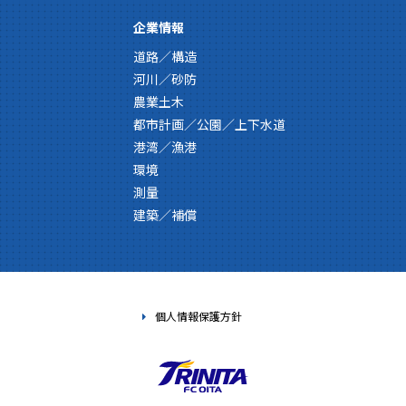
企業情報
道路／構造
河川／砂防
農業土木
都市計画／公園／上下水道
港湾／漁港
環境
測量
建築／補償
個人情報保護方針