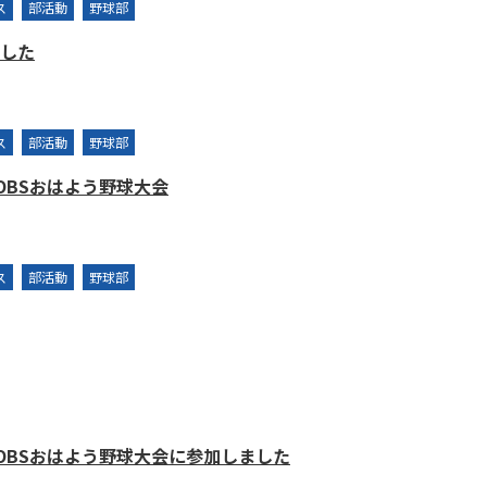
ス
部活動
野球部
した
ス
部活動
野球部
 OBSおはよう野球大会
ス
部活動
野球部
 OBSおはよう野球大会に参加しました