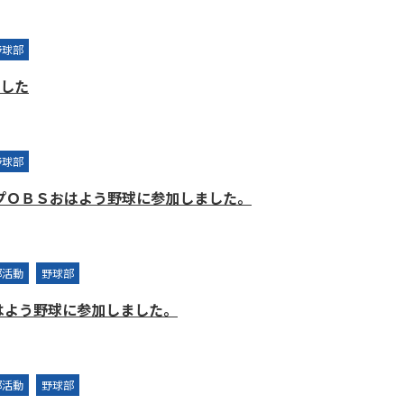
野球部
した
野球部
産カップＯＢＳおはよう野球に参加しました。
部活動
野球部
おはよう野球に参加しました。
部活動
野球部