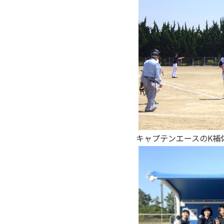
キャプテンエースのK補