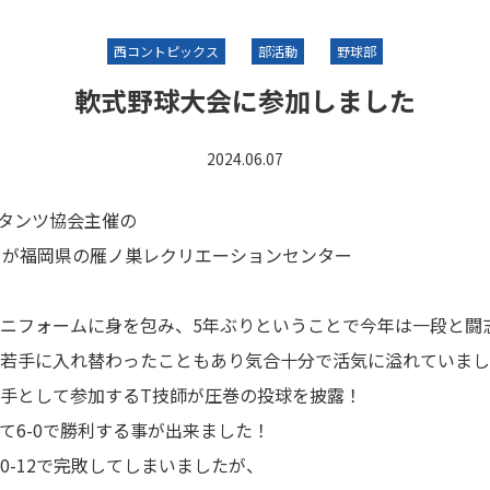
西コントピックス
部活動
野球部
軟式野球大会に参加しました
2024.06.07
サルタンツ協会主催の
』が福岡県の雁ノ巣レクリエーションセンター
ニフォームに身を包み、5年ぶりということで今年は一段と闘
若手に入れ替わったこともあり気合十分で活気に溢れていまし
手として参加するT技師が圧巻の投球を披露！
て6-0で勝利する事が出来ました！
0-12で完敗してしまいましたが、