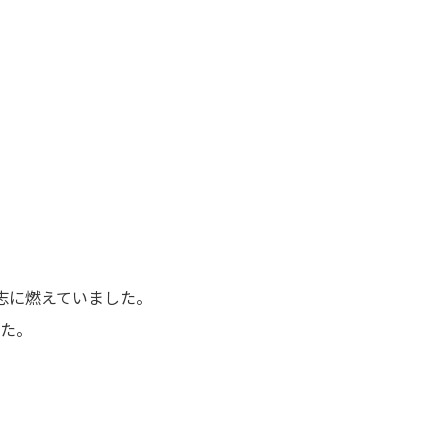
志に燃えていました。
た。