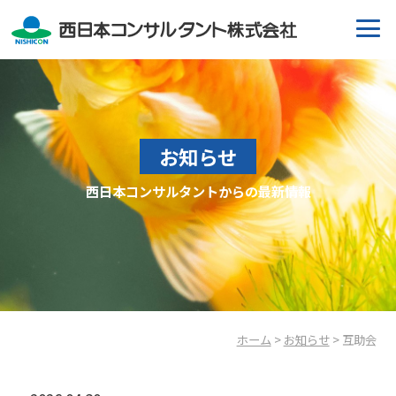
お知らせ
西日本コンサルタントからの最新情報
ホーム
>
お知らせ
> 互助会