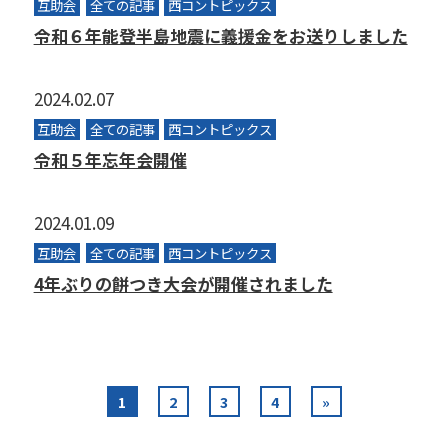
互助会
全ての記事
西コントピックス
令和６年能登半島地震に義援金をお送りしました
2024.02.07
互助会
全ての記事
西コントピックス
令和５年忘年会開催
2024.01.09
互助会
全ての記事
西コントピックス
4年ぶりの餅つき大会が開催されました
1
2
3
4
»