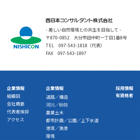
- 美しい自然環境との共生を目指して -
〒870-0852 大分市田中町一丁目1番8号
TEL 097-543-1818（代表）
FAX 097-543-1897
企業情報
企業情報
採用情報
有資格者
組織図
道路／構造
会社概要
河川／砂防
代表者挨拶
農業土木
アクセス
都市計画／公園／上下水道
港湾／漁港
環境