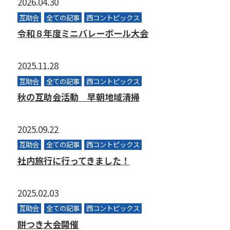
2026.04.30
互助会
全ての記事
西コントピックス
令和８年度ミニバレーボール大会
2025.11.28
互助会
全ての記事
西コントピックス
秋の互助会活動 早朝地域清掃
2025.09.22
互助会
全ての記事
西コントピックス
社内旅行に行ってきました！
2025.02.03
互助会
全ての記事
西コントピックス
餅つき大会開催