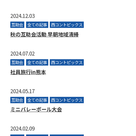
2024.12.03
互助会
全ての記事
西コントピックス
秋の互助会活動 早朝地域清掃
2024.07.02
互助会
全ての記事
西コントピックス
社員旅行in熊本
2024.05.17
互助会
全ての記事
西コントピックス
ミニバレーボール大会
2024.02.09