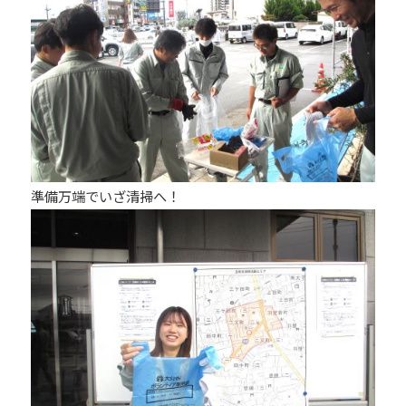
準備万端でいざ清掃へ！