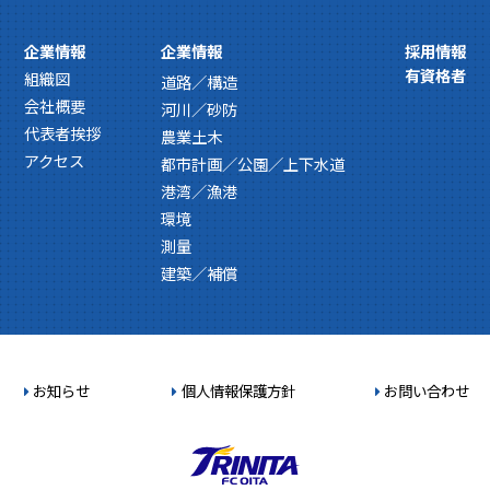
企業情報
企業情報
採用情報
有資格者
組織図
道路／構造
会社概要
河川／砂防
代表者挨拶
農業土木
アクセス
都市計画／公園／上下水道
港湾／漁港
環境
測量
建築／補償
お知らせ
個人情報保護方針
お問い合わせ