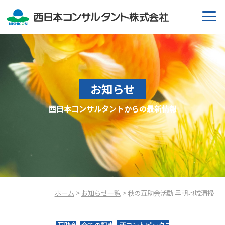
お知らせ
西日本コンサルタントからの最新情報
ホーム
>
お知らせ一覧
> 秋の互助会活動 早朝地域清掃