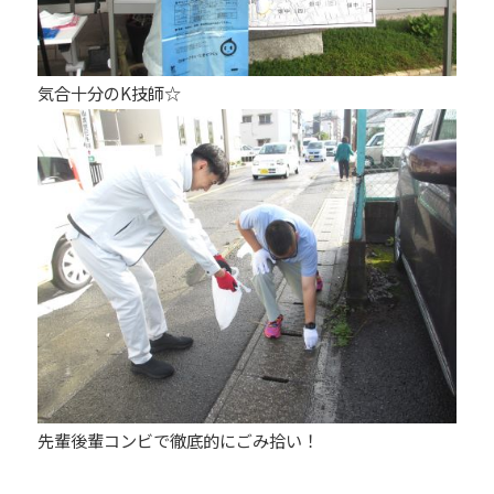
気合十分のK技師☆
先輩後輩コンビで徹底的にごみ拾い！