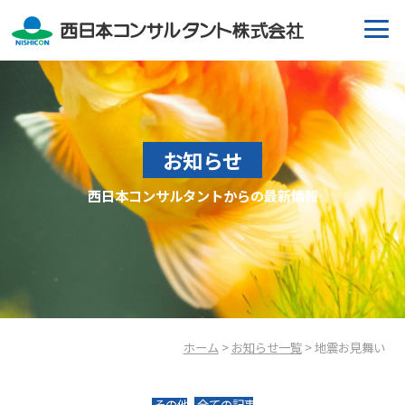
お知らせ
西日本コンサルタントからの最新情報
ホーム
>
お知らせ一覧
> 地震お見舞い
その他
全ての記事