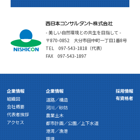
- 美しい自然環境との共生を目指して -
〒870-0852 大分市田中町一丁目1番8号
TEL 097-543-1818（代表）
FAX 097-543-1897
企業情報
企業情報
採用情報
有資格者
組織図
道路／構造
会社概要
河川／砂防
代表者挨拶
農業土木
アクセス
都市計画／公園／上下水道
港湾／漁港
環境