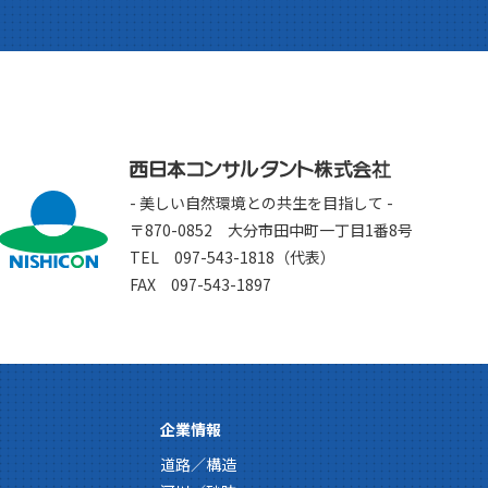
- 美しい自然環境との共生を目指して -
〒870-0852 大分市田中町一丁目1番8号
TEL 097-543-1818（代表）
FAX 097-543-1897
企業情報
道路／構造