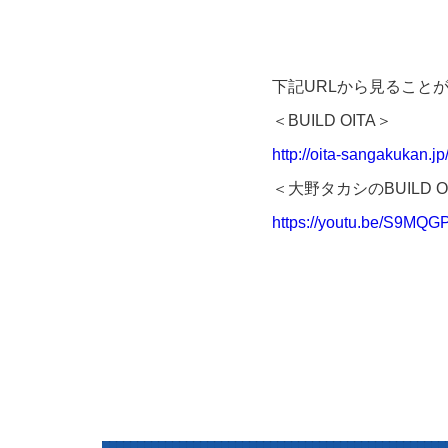
下記URLから見ること
＜BUILD OITA＞
http://oita-sangakukan.jp
＜大野タカシのBUILD 
https://youtu.be/S9MQG