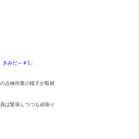
、きみだ～＃1」
の点検作業の様子が取材
員は緊張しつつも頑張り