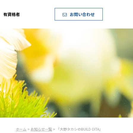
有資格者
お問い合わせ
ホーム
>
お知らせ一覧
> 「大野タカシのBUILD OITA」