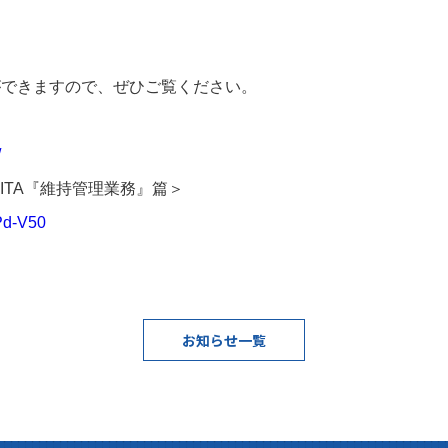
ができますので、ぜひご覧ください。
/
OITA『維持管理業務』篇＞
Pd-V50
お知らせ一覧