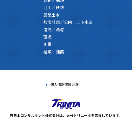
道路／構造
河川／砂防
農業土木
都市計画／公園／上下水道
港湾／漁港
環境
測量
建築／補償
個人情報保護方針
西日本コンサルタント株式会社は、
大分トリニータを応援しています。