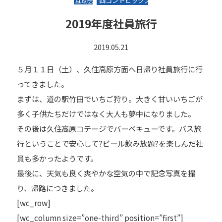
互助会
西コントピックス
2019年度社員旅行
2019.05.21
５月１１日（土）、久住高原方面へ日帰り社員旅行に行
ってきました。
まずは、道の駅竹田でいちご狩り。大きく甘いいちごが
多く子供たちだけではなく大人も夢中になりました。
その後は久住高原コテージでバーベキューです。バス旅
行ということで安心して?ビール飲み放題?を楽しんだ社
員も多かったようです。
最後に、天気も良く爽やかな空気の中で記念写真を撮
り、帰路につきました。
[wc_row]
[wc_column size=”one-third” position=”first”]