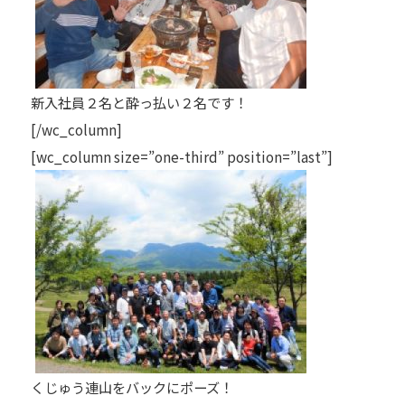
新入社員２名と酔っ払い２名です！
[/wc_column]
[wc_column size=”one-third” position=”last”]
くじゅう連山をバックにポーズ！