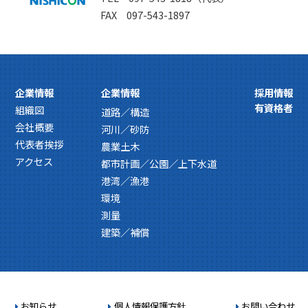
FAX 097-543-1897
企業情報
企業情報
採用情報
有資格者
組織図
道路／構造
会社概要
河川／砂防
代表者挨拶
農業土木
アクセス
都市計画／公園／上下水道
港湾／漁港
環境
測量
建築／補償
お知らせ
個人情報保護方針
お問い合わせ