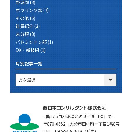
野球部
(8)
ボウリング部
(7)
その他
(5)
社員紹介
(3)
未分類
(3)
バドミントン部
(1)
DX・新技術
(1)
月別記事一覧
- 美しい自然環境との共生を目指して -
〒870-0852 大分市田中町一丁目1番8号
TEL 097-543-1818（代表）