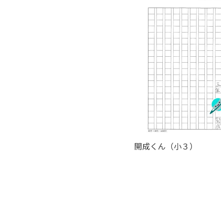
開成くん（小３）