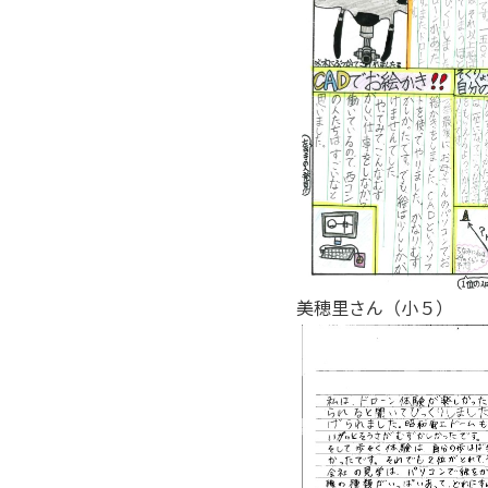
美穂里さん（小５）