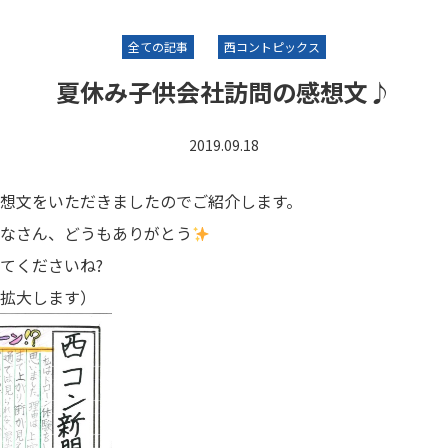
全ての記事
西コントピックス
夏休み子供会社訪問の感想文♪
2019.09.18
想文をいただきましたのでご紹介します。
なさん、どうもありがとう
てくださいね?
拡大します）