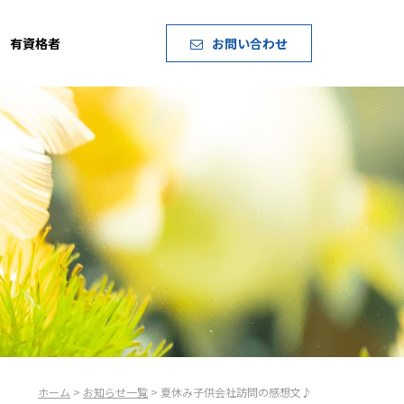
有資格者
お問い合わせ
ホーム
>
お知らせ一覧
> 夏休み子供会社訪問の感想文♪