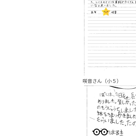
咲音さん（小５）