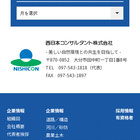
- 美しい自然環境との共生を目指して -
〒870-0852 大分市田中町一丁目1番8号
TEL 097-543-1818（代表）
FAX 097-543-1897
企業情報
企業情報
採用情報
有資格者
組織図
道路／構造
会社概要
河川／砂防
代表者挨拶
農業土木