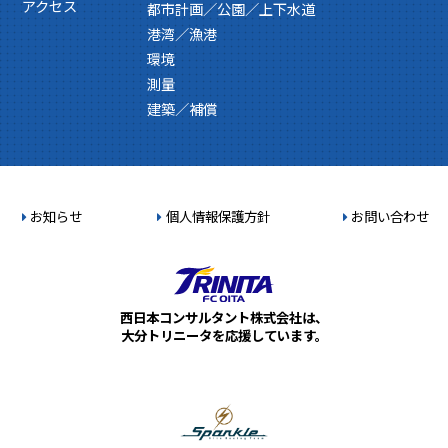
アクセス
都市計画／公園／上下水道
港湾／漁港
環境
測量
建築／補償
お知らせ
個人情報保護方針
お問い合わせ
西日本コンサルタント株式会社は、
大分トリニータを応援しています。