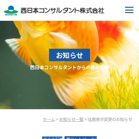
お知らせ
西日本コンサルタントからの最新情報
ホーム
>
お知らせ一覧
> 住居表示変更のお知らせ