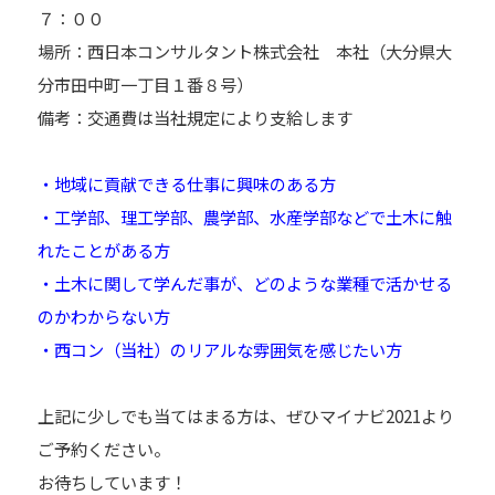
７：００
場所：西日本コンサルタント株式会社 本社（大分県大
分市田中町一丁目１番８号）
備考：交通費は当社規定により支給します
・地域に貢献できる仕事に興味のある方
・工学部、理工学部、農学部、水産学部などで土木に触
れたことがある方
・土木に関して学んだ事が、どのような業種で活かせる
のかわからない方
・西コン（当社）のリアルな雰囲気を感じたい方
上記に少しでも当てはまる方は、ぜひマイナビ2021より
ご予約ください。
お待ちしています！