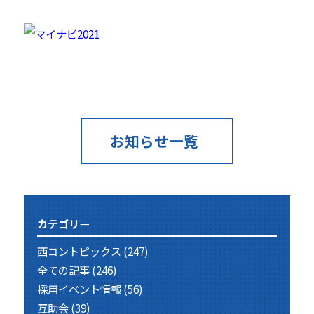
お知らせ一覧
カテゴリー
西コントピックス
(247)
全ての記事
(246)
採用イベント情報
(56)
互助会
(39)