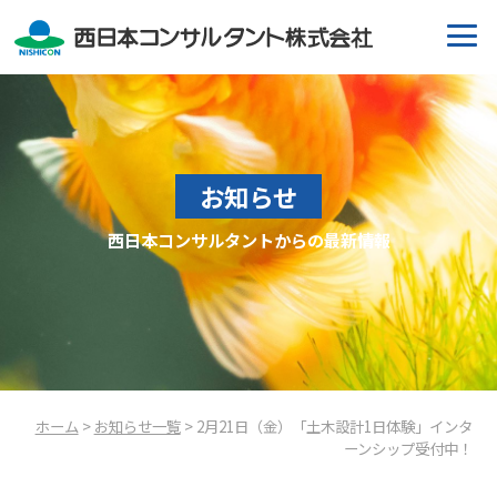
お知らせ
西日本コンサルタントからの最新情報
ホーム
>
お知らせ一覧
> 2月21日（金）「土木設計1日体験」インタ
ーンシップ受付中！