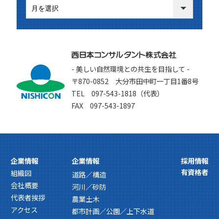
- 美しい自然環境との共生を目指して -
〒870-0852 大分市田中町一丁目1番8号
TEL 097-543-1818（代表）
FAX 097-543-1897
企業情報
企業情報
採用情報
有資格者
組織図
道路／構造
会社概要
河川／砂防
代表者挨拶
農業土木
アクセス
都市計画／公園／上下水道