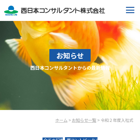
お知らせ
西日本コンサルタントからの最新情報
ホーム
>
お知らせ一覧
> 令和２年度入社式