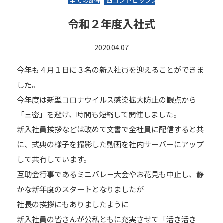
全ての記事
西コントピックス
令和２年度入社式
2020.04.07
今年も４月１日に３名の新入社員を迎えることができま
した。
今年度は新型コロナウイルス感染拡大防止の観点から
「三密」を避け、時間も短縮して開催しました。
新入社員挨拶などは改めて文書で全社員に配信すると共
に、式典の様子を撮影した動画を社内サーバーにアップ
して共有しています。
互助会行事であるミニバレー大会やお花見も中止し、静
かな新年度のスタートとなりましたが
社長の挨拶にもありましたように
新入社員の皆さんが公私ともに充実させて「活き活き