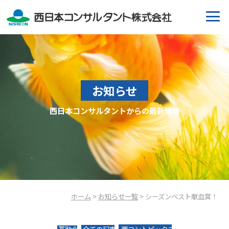
お知らせ
西日本コンサルタントからの最新情報
ホーム
>
お知らせ一覧
> シーズンベスト献血賞！