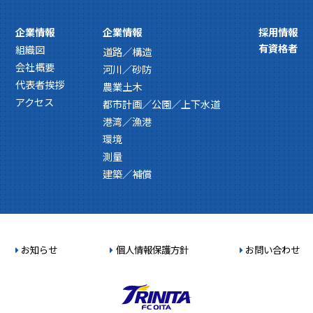
企業情報
企業情報
採用情報
有資格者
組織図
道路／構造
会社概要
河川／砂防
代表者挨拶
農業土木
アクセス
都市計画／公園／上下水道
港湾／漁港
環境
測量
建築／補償
お知らせ
個人情報保護方針
お問い合わせ