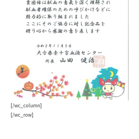
[/wc_column]
[/wc_row]