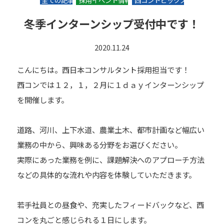
全ての記事
採用イベント情報
西コントピックス
冬季インターンシップ受付中です！
2020.11.24
こんにちは。西日本コンサルタント採用担当です！
西コンでは１２，１，２月に１ｄａｙインターンシップ
を開催します。
道路、河川、上下水道、農業土木、都市計画など幅広い
業務の中から、興味ある分野をお選びください。
実際にあった業務を例に、課題解決へのアプローチ方法
などの具体的な流れや内容を体験していただきます。
若手社員との昼食や、充実したフィードバックなど、西
コンを丸ごと感じられる１日にします。