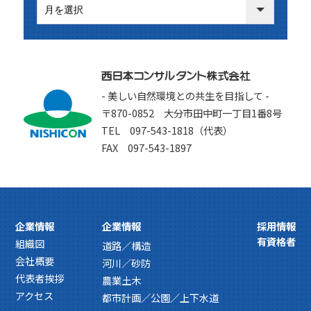
- 美しい自然環境との共生を目指して -
〒870-0852 大分市田中町一丁目1番8号
TEL 097-543-1818（代表）
FAX 097-543-1897
企業情報
企業情報
採用情報
有資格者
組織図
道路／構造
会社概要
河川／砂防
代表者挨拶
農業土木
アクセス
都市計画／公園／上下水道