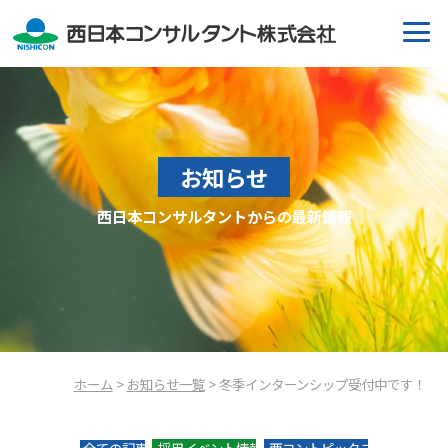
お知らせ
西日本コンサルタントからの最新情報
ホーム
>
お知らせ一覧
> 冬季インターンシップ受付中です！