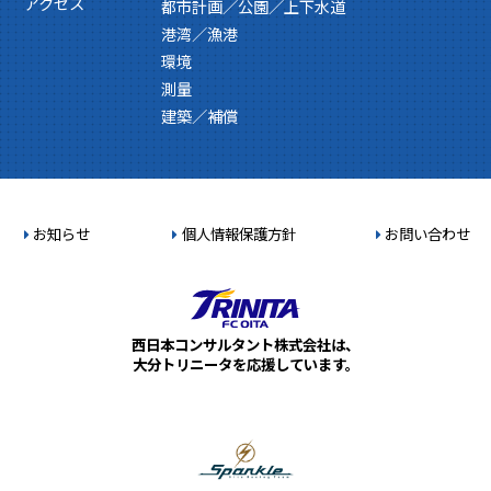
アクセス
都市計画／公園／上下水道
港湾／漁港
環境
測量
建築／補償
お知らせ
個人情報保護方針
お問い合わせ
西日本コンサルタント株式会社は、
大分トリニータを応援しています。