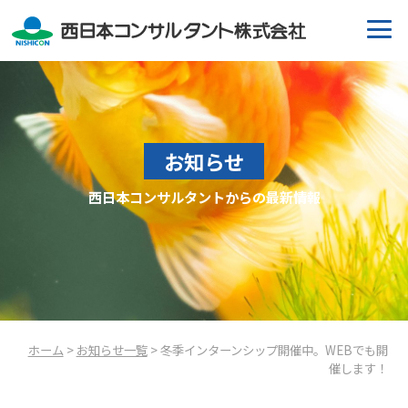
お知らせ
西日本コンサルタントからの最新情報
ホーム
>
お知らせ一覧
> 冬季インターンシップ開催中。WEBでも開
催します！