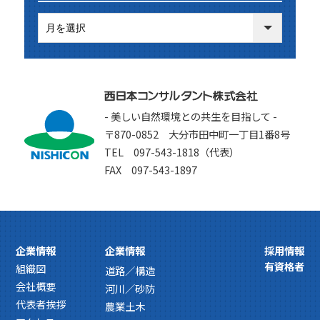
- 美しい自然環境との共生を目指して -
〒870-0852 大分市田中町一丁目1番8号
TEL 097-543-1818（代表）
FAX 097-543-1897
企業情報
企業情報
採用情報
有資格者
組織図
道路／構造
会社概要
河川／砂防
代表者挨拶
農業土木