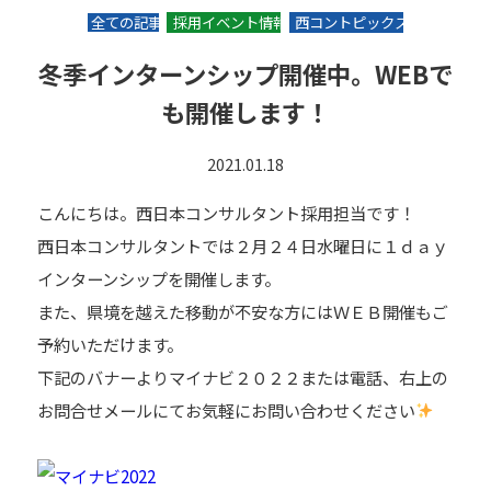
全ての記事
採用イベント情報
西コントピックス
冬季インターンシップ開催中。WEBで
も開催します！
2021.01.18
こんにちは。西日本コンサルタント採用担当です！
西日本コンサルタントでは２月２４日水曜日に１ｄａｙ
インターンシップを開催します。
また、県境を越えた移動が不安な方にはＷＥＢ開催もご
予約いただけます。
下記のバナーよりマイナビ２０２２または電話、右上の
お問合せメールにてお気軽にお問い合わせください