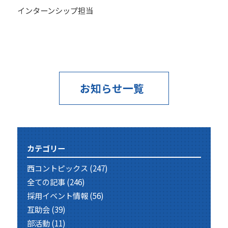
インターンシップ担当
お知らせ一覧
カテゴリー
西コントピックス
(247)
全ての記事
(246)
採用イベント情報
(56)
互助会
(39)
部活動
(11)