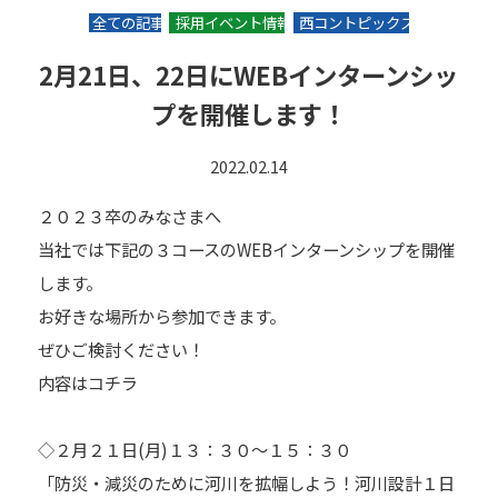
全ての記事
採用イベント情報
西コントピックス
2月21日、22日にWEBインターンシッ
プを開催します！
2022.02.14
２０２３卒のみなさまへ
当社では下記の３コースのWEBインターンシップを開催
します。
お好きな場所から参加できます。
ぜひご検討ください！
内容はコチラ
◇２月２１日(月)１３：３０～１５：３０
「防災・減災のために河川を拡幅しよう！河川設計１日