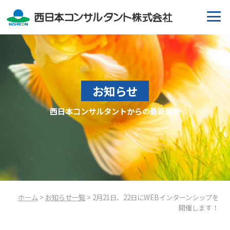
お知らせ
西日本コンサルタントからの最新情報
ホーム
>
お知らせ一覧
> 2月21日、22日にWEBインターンシップを
開催します！