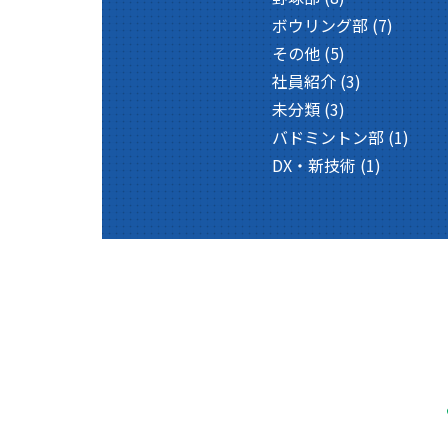
ボウリング部
(7)
その他
(5)
社員紹介
(3)
未分類
(3)
バドミントン部
(1)
DX・新技術
(1)