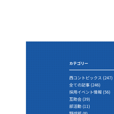
カテゴリー
西コントピックス
(247)
全ての記事
(246)
採用イベント情報
(56)
互助会
(39)
部活動
(11)
野球部
(8)