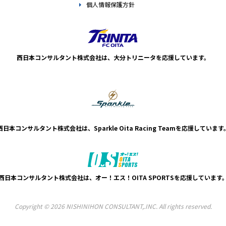
個人情報保護方針
西日本コンサルタント株式会社は、
大分トリニータを応援しています。
西日本コンサルタント株式会社は、
Sparkle Oita Racing Teamを応援しています
西日本コンサルタント株式会社は、
オー！エス！OITA SPORTSを応援しています
Copyright © 2026 NISHINIHON CONSULTANT,.INC. All rights reserved.