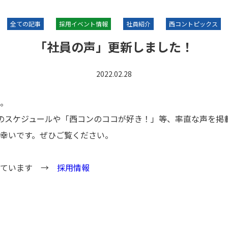
全ての記事
採用イベント情報
社員紹介
西コントピックス
「社員の声」更新しました！
2022.02.28
。
のスケジュールや「西コンのココが好き！」等、率直な声を掲
幸いです。ぜひご覧ください。
ています →
採用情報