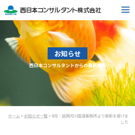
お知らせ
西日本コンサルタントからの最新情報
ホーム
>
お知らせ一覧
> 8月：延岡河川国道事務所より表彰を受けま
した