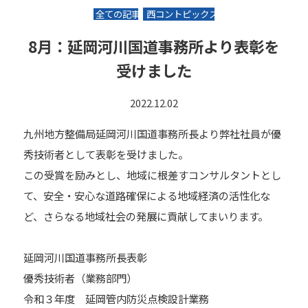
全ての記事
西コントピックス
8月：延岡河川国道事務所より表彰を
受けました
2022.12.02
九州地方整備局延岡河川国道事務所長より弊社社員が優
秀技術者として表彰を受けました。
この受賞を励みとし、地域に根差すコンサルタントとし
て、安全・安心な道路確保による地域経済の活性化な
ど、さらなる地域社会の発展に貢献してまいります。
延岡河川国道事務所長表彰
優秀技術者（業務部門）
令和３年度 延岡管内防災点検設計業務