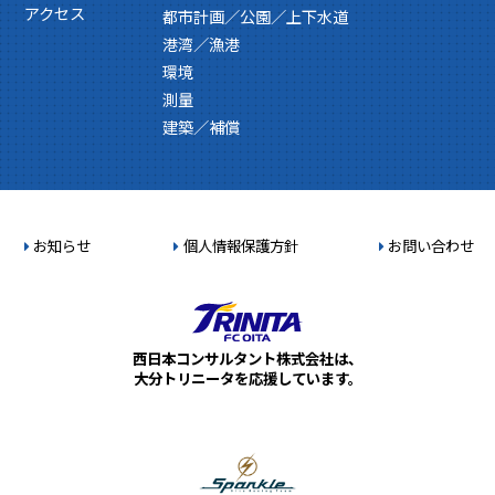
アクセス
都市計画／公園／上下水道
港湾／漁港
環境
測量
建築／補償
お知らせ
個人情報保護方針
お問い合わせ
西日本コンサルタント株式会社は、
大分トリニータを応援しています。