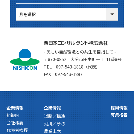
- 美しい自然環境との共生を目指して -
〒870-0852 大分市田中町一丁目1番8号
TEL 097-543-1818（代表）
FAX 097-543-1897
企業情報
企業情報
採用情報
有資格者
組織図
道路／構造
会社概要
河川／砂防
代表者挨拶
農業土木