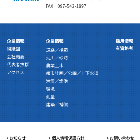
FAX 097-543-1897
企業情報
企業情報
採用情報
有資格者
組織図
道路／構造
会社概要
河川／砂防
代表者挨拶
農業土木
アクセス
都市計画／公園／上下水道
港湾／漁港
環境
測量
建築／補償
お知らせ
個人情報保護方針
お問い合わせ