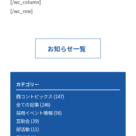
[/wc_column]
[/wc_row]
お知らせ一覧
カテゴリー
西コントピックス
(247)
全ての記事
(246)
採用イベント情報
(56)
互助会
(39)
部活動
(11)