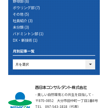
野球部
(8)
ボウリング部
(7)
その他
(5)
社員紹介
(3)
未分類
(3)
バドミントン部
(1)
DX・新技術
(1)
月別記事一覧
- 美しい自然環境との共生を目指して -
〒870-0852 大分市田中町一丁目1番8号
TEL 097-543-1818（代表）