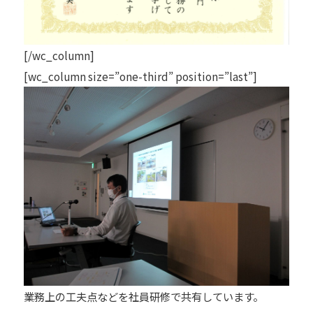
[/wc_column]
[wc_column size=”one-third” position=”last”]
業務上の工夫点などを社員研修で共有しています。