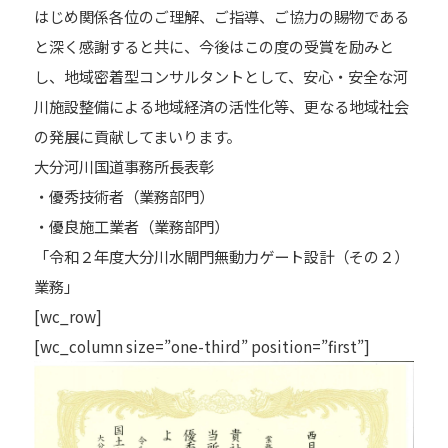
はじめ関係各位のご理解、ご指導、ご協力の賜物である
と深く感謝すると共に、今後はこの度の受賞を励みと
し、地域密着型コンサルタントとして、安心・安全な河
川施設整備による地域経済の活性化等、更なる地域社会
の発展に貢献してまいります。
大分河川国道事務所長表彰
・優秀技術者（業務部門）
・優良施工業者（業務部門）
「令和２年度大分川水閘門無動力ゲート設計（その２）
業務」
[wc_row]
[wc_column size=”one-third” position=”first”]