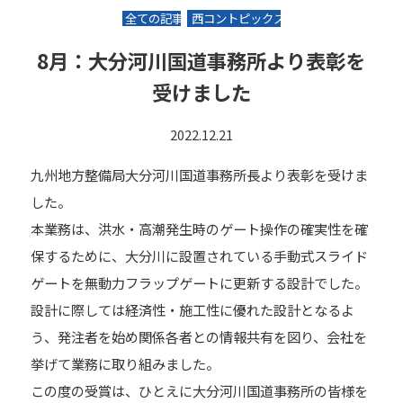
全ての記事
西コントピックス
8月：大分河川国道事務所より表彰を
受けました
2022.12.21
九州地方整備局大分河川国道事務所長より表彰を受けま
した。
本業務は、洪水・高潮発生時のゲート操作の確実性を確
保するために、大分川に設置されている手動式スライド
ゲートを無動力フラップゲートに更新する設計でした。
設計に際しては経済性・施工性に優れた設計となるよ
う、発注者を始め関係各者との情報共有を図り、会社を
挙げて業務に取り組みました。
この度の受賞は、ひとえに大分河川国道事務所の皆様を