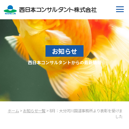
お知らせ
西日本コンサルタントからの最新情報
ホーム
>
お知らせ一覧
> 8月：大分河川国道事務所より表彰を受けま
した