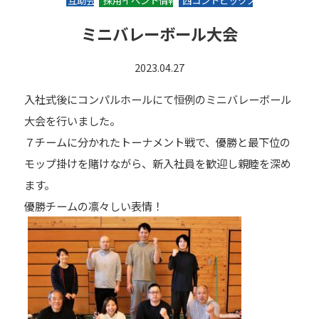
互助会
採用イベント情報
西コントピックス
ミニバレーボール大会
2023.04.27
入社式後にコンパルホールにて恒例のミニバレーボール
大会を行いました。
７チームに分かれたトーナメント戦で、優勝と最下位の
モップ掛けを賭けながら、新入社員を歓迎し親睦を深め
ます。
優勝チームの凛々しい表情！