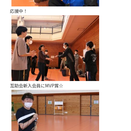
応援中！
互助会新入会員にMVP賞☆