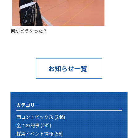
何がどうなった？
お知らせ一覧
カテゴリー
西コントピックス
(246)
全ての記事
(245)
採用イベント情報
(56)