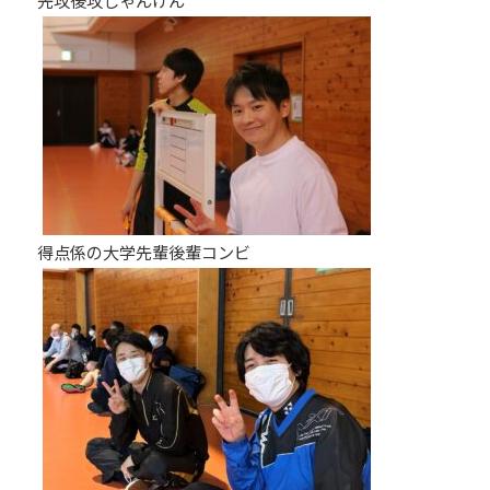
得点係の大学先輩後輩コンビ