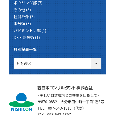
ボウリング部
(7)
その他
(5)
社員紹介
(3)
未分類
(3)
バドミントン部
(1)
DX・新技術
(1)
月別記事一覧
- 美しい自然環境との共生を目指して -
〒870-0852 大分市田中町一丁目1番8号
TEL 097-543-1818（代表）
FAX 097-543-1897