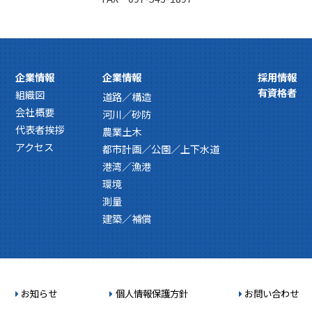
企業情報
企業情報
採用情報
有資格者
組織図
道路／構造
会社概要
河川／砂防
代表者挨拶
農業土木
アクセス
都市計画／公園／上下水道
港湾／漁港
環境
測量
建築／補償
お知らせ
個人情報保護方針
お問い合わせ