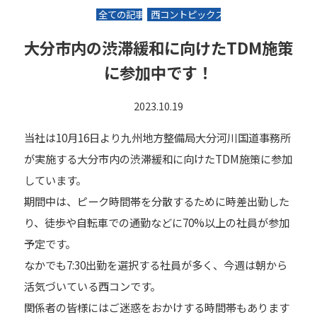
全ての記事
西コントピックス
⼤分市内の渋滞緩和に向けたTDM施策
に参加中です！
2023.10.19
当社は10月16日より九州地方整備局大分河川国道事務所
が実施する⼤分市内の渋滞緩和に向けたTDM施策に参加
しています。
期間中は、ピーク時間帯を分散するために時差出勤した
り、徒歩や自転車での通勤などに
70%以上の社員が参加
予定です。
なかでも7:30出勤を選択する社員が多く、今週は朝から
活気づいている西コンです。
関係者の皆様にはご迷惑をおかけする時間帯もあります