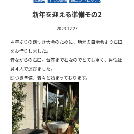
互助会
全ての記事
西コントピックス
新年を迎える準備その2
2023.12.27
４年ぶりの餅つき大会のために、地元の自治会より石臼
をお借りしました。
昔ながらの石臼。台座まで石なのでとても重く、男性社
員４人で運びました。
餅つき準備、着々と始まっております。