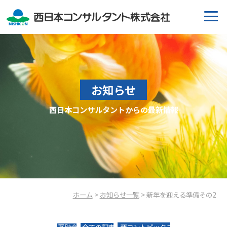
お知らせ
西日本コンサルタントからの最新情報
ホーム
>
お知らせ一覧
> 新年を迎える準備その2