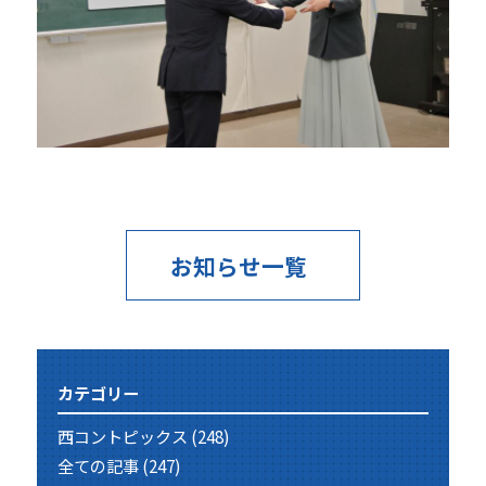
お知らせ一覧
カテゴリー
西コントピックス
(248)
全ての記事
(247)