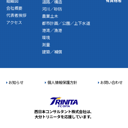
有資格者
組織図
道路／構造
会社概要
河川／砂防
代表者挨拶
農業土木
アクセス
都市計画／公園／上下水道
港湾／漁港
環境
測量
建築／補償
お知らせ
個人情報保護方針
お問い合わせ
西日本コンサルタント株式会社は、
大分トリニータを応援しています。