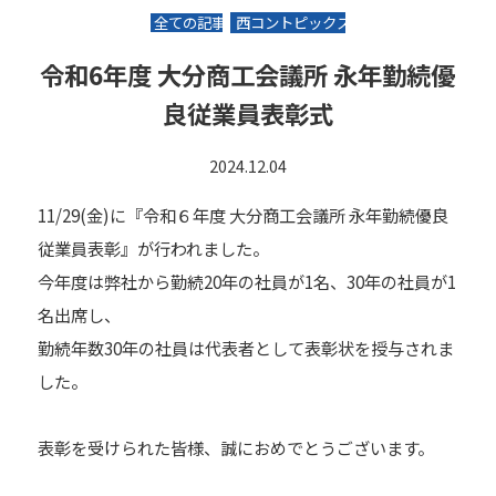
全ての記事
西コントピックス
令和6年度 大分商工会議所 永年勤続優
良従業員表彰式
2024.12.04
11/29(金)に『令和６年度 大分商工会議所 永年勤続優良
従業員表彰』が行われました。
今年度は弊社から勤続20年の社員が1名、30年の社員が1
名出席し、
勤続年数30年の社員は代表者として表彰状を授与されま
した。
表彰を受けられた皆様、誠におめでとうございます。