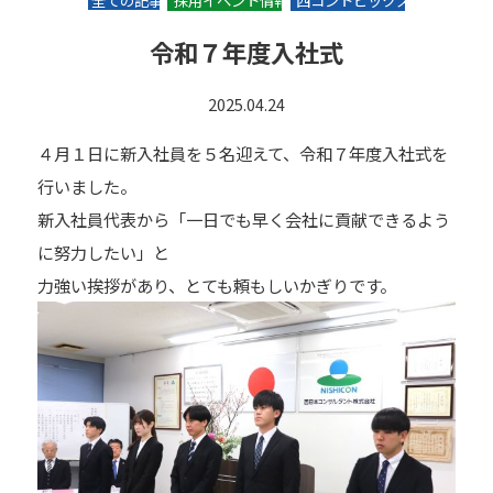
全ての記事
採用イベント情報
西コントピックス
令和７年度入社式
2025.04.24
４月１日に新入社員を５名迎えて、令和７年度入社式を
行いました。
新入社員代表から「一日でも早く会社に貢献できるよう
に努力したい」と
力強い挨拶があり、とても頼もしいかぎりです。