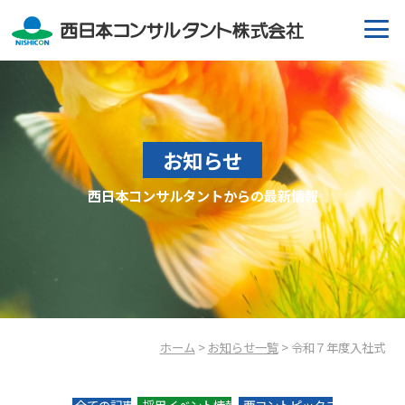
お知らせ
西日本コンサルタントからの最新情報
ホーム
>
お知らせ一覧
> 令和７年度入社式